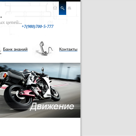
.
х цепей...
+7(980)
700-5-777
Банк знаний
Контакты