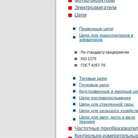
Мотор-редукторы
Электродвигатели
Цепи
Приводные цепи
Цепи для транспортеров и
элеваторов
По стандарту предприятия
ISO 1275
ГОСТ 4267-78
Тяговые цепи
Грузовые цепи
Круглозвенные и якорные ц
Цепи противоскольжения
Цепи для стеклянной тары
Цепи для сельского хозяйст
Цепи для авто, мото и вело
техники
Частотные преобразовате
Контрольно-измерительны