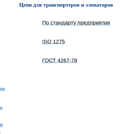
Цепи для транспортеров и элеваторов
По стандарту предприятия
ISO 1275
ГОСТ 4267-78
епи
ва
ли
е